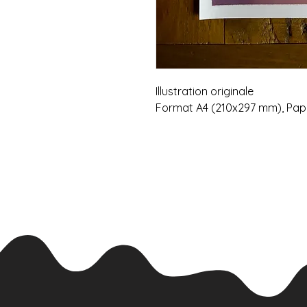
Illustration originale
Format A4 (210x297 mm), Papi