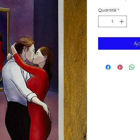
Quantité
*
Aj