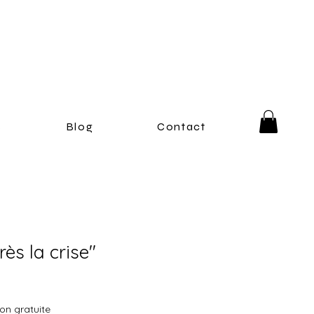
s
Blog
Contact
rès la crise"
son gratuite