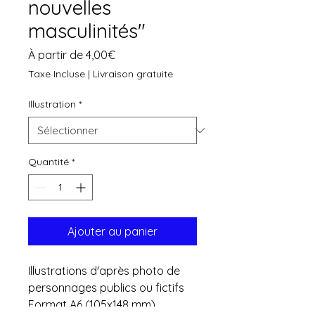
nouvelles
masculinités"
Prix
À partir de
4,00€
promotionnel
Taxe Incluse
|
Livraison gratuite
Illustration
*
Quantité
*
Ajouter au panier
Illustrations d'après photo de
personnages publics ou fictifs
Format A6 (105x148 mm)