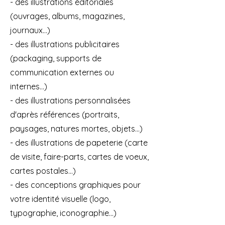
- des illustrations éditoriales
(ouvrages, albums, magazines,
journaux...)
- des illustrations publicitaires
(packaging, supports de
communication externes ou
internes...)
- des illustrations personnalisées
d'après références (portraits,
paysages, natures mortes, objets...)
- des illustrations de papeterie (carte
de visite, faire-parts, cartes de voeux,
cartes postales...)
- des conceptions graphiques pour
votre identité visuelle (logo,
typographie, iconographie...)