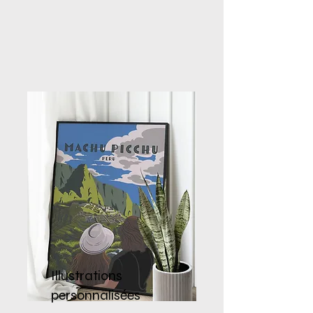
Illustrations
personnalisées