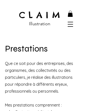
C L A I M
Illustratio
n
Prestations
Que ce soit pour d
es entreprises, des
organismes, des collectivités ou des
particuliers, je réalise des illustrations
pour répondre à différents enjeux,
professionnels ou personnels.
Mes prestations comprennent :